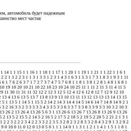
ем, автомобиль будет надежным
шинство мест частая
 1 14
1 1 15
1 1 16
1 1 18
1 1 17
1 1 20
1 1 19
1 1 21
1 1 22
1 1 6
1
 2
2 1 3
2 2
3 1 1
3 1 3
3 1 2
3 1 4
3 1 6
3 1 5
3 1 7
3 1 8
3 1 9
3 1 11
6
6 1 7
6 2
6 3
7 1
7 2
7 3
7 4
7 5
7 6
8 1 1
8 1 3
8 1 2
8 1 4
8 1 6
8 1
10 19
10 20
10 21
10 22
10 23
10 24
10 25
11 1
11 2
11 3
11 4
11 5
29
11 30
11 31
11 32
12 2
12 3
12 5
12 4
12 6
12 8
12 7
12 9
12 10
2
13 4
13 6
13 5
13 7
13 8
13 9
13 10
13 11
13 12
13 13
13 14
13 15
2
5 1 13
5 1 14
5 1 15
5 2
14 2
14 3
14 4
14 5
14 6
14 7
14 8
14 9
2 1
5
3 2 16
3 3 2
3 3 3
3 3 4
3 3 5
3 3 6
3 3 7
3 3 8
3 3 9
3 3 10
3 2 10
3
13 26 2
13 26 4
13 26 5
6 3 1
13 26 6
13 26 7
13 26 8
13 26 9
13 26
5 2 13
5 2 15
5 2 14
5 2 16
5 2 17
5 2 18
5 2 19
5 2 20
5 2 21
2 1 3 1
 1
2 2 3 2
2 2 3 4
2 2 3 3
2 2 3 5
3 2 8 2
3 2 8 3
3 2 8 4
3 2 9 1
3 2 9 2
9 0
10 0
11 0
12 0
13 0
5 0
1 1 1
14 0
1 1 3
1 1 2
1 1 4
1 1 5
1 1 8
1