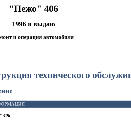
"Пежо" 406
1996 я выдаю
монт и операция автомобиля
трукция технического обслужи
ение
ФОРМАЦИЯ
" 406