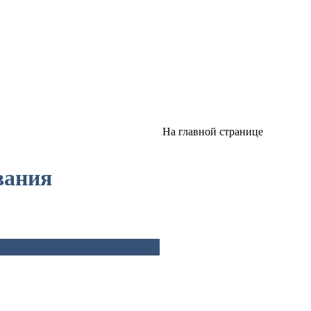
На главной странице
вания