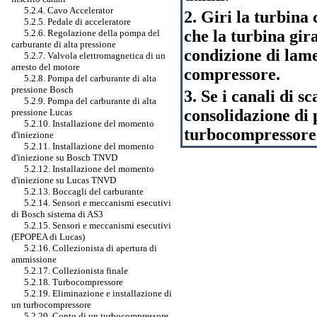
5.2.4. Cavo Accelerator
2. Giri la turbina
5.2.5. Pedale di acceleratore
che la turbina gi
5.2.6. Regolazione della pompa del
carburante di alta pressione
condizione di lame
5.2.7. Valvola elettromagnetica di un
arresto del motore
compressore.
5.2.8. Pompa del carburante di alta
pressione Bosch
3. Se i canali di s
5.2.9. Pompa del carburante di alta
consolidazione di 
pressione Lucas
5.2.10. Installazione del momento
turbocompressore f
d'iniezione
5.2.11. Installazione del momento
d'iniezione su Bosch TNVD
5.2.12. Installazione del momento
d'iniezione su Lucas TNVD
5.2.13. Boccagli del carburante
5.2.14. Sensori e meccanismi esecutivi
di Bosch sistema di AS3
5.2.15. Sensori e meccanismi esecutivi
(EPOPEA di Lucas)
5.2.16. Collezionista di apertura di
ammissione
5.2.17. Collezionista finale
5.2.18. Turbocompressore
5.2.19. Eliminazione e installazione di
un turbocompressore
5.2.20. Conto di un turbocompressore