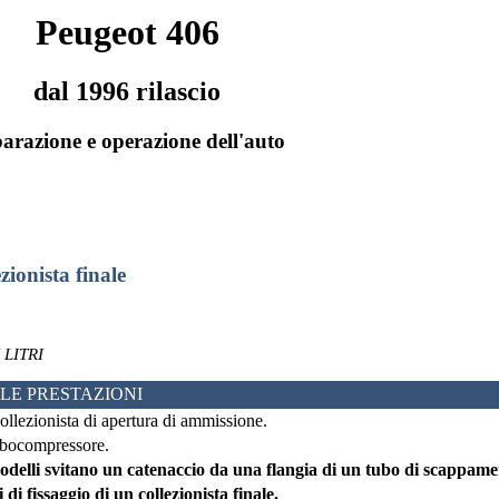
Peugeot 406
dal 1996 rilascio
arazione e operazione dell'auto
zionista finale
 LITRI
LE PRESTAZIONI
ollezionista di apertura di ammissione.
bocompressore.
odelli svitano un catenaccio da una flangia di un tubo di scappame
i di fissaggio di un collezionista finale.