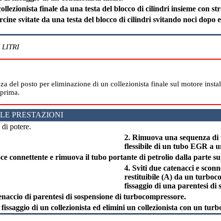
ollezionista finale da una testa del blocco di cilindri insieme con str
orcine svitate da una testa del blocco di cilindri svitando noci dopo 
 LITRI
za del posto per eliminazione di un collezionista finale sul motore instal
 prima.
LE PRESTAZIONI
 di potere.
2. Rimuova una sequenza di vi
flessibile di un tubo EGR a un
oce connettente e rimuova il tubo portante di petrolio dalla parte 
4. Sviti due catenacci e sconn
restituibile (A) da un turboc
fissaggio di una parentesi di 
tenaccio di parentesi di sospensione di turbocompressore.
di fissaggio di un collezionista ed elimini un collezionista con un tu