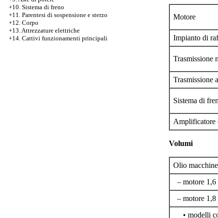
+10. Sistema di freno
+11. Parentesi di sospensione e sterzo
Motore
+12. Corpo
+13. Attrezzature elettriche
Impianto di r
+14. Cattivi funzionamenti principali
Trasmissione 
Trasmissione 
Sistema di fr
Amplificatore 
Volumi
Olio macchine 
– motore 1,6 l
– motore 1,8 l
• modelli con