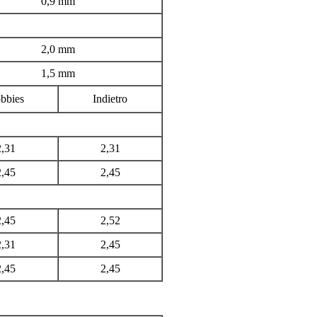
0,9 mm
2,0 mm
1,5 mm
bbies
Indietro
2,31
2,31
2,45
2,45
2,45
2,52
2,31
2,45
2,45
2,45