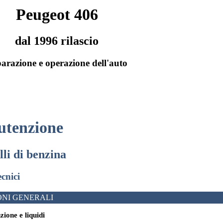
Peugeot 406
dal 1996 rilascio
arazione e operazione dell'auto
utenzione
lli di benzina
ecnici
NI GENERALI
zione e liquidi