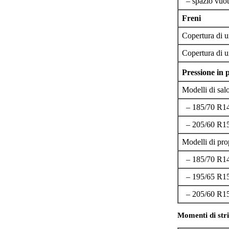
– spazio vuoto
Freni
Copertura di u
Copertura di u
Pressione in
Modelli di sal
– 185/70 R14
– 205/60 R1
Modelli di pro
– 185/70 R1
– 195/65 R1
– 205/60 R1
Momenti di str