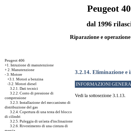
Peugeot 40
dal 1996 rilasc
Riparazione e operazione 
Peugeot 406
+1. Istruzione di manutenzione
+
2. Manutenzione
3.2.14. Eliminazione e i
-
3. Motore
+3.1. Motori a benzina
-3.2. Motori diesel
INFORMAZIONI GENERA
3.2.1. Dati tecnici
3.2.2. Conto di pressione di
Vedi la sottosezione 3.1.13.
compressione
3.2.3. Installazione del meccanismo di
distribuzione del gas
3.2.4. Copertura di una testa del blocco
di cilindri
3.2.5. Puleggia di un'asta d'inclinazione
3.2.6. Rivestimento di una cintura di
marcia