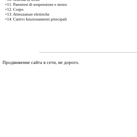
+11. Parentesi di sospensione e sterzo
+12. Corpo
+13. Attrezzature elettriche
+14. Cattivi funzionamenti principali
Продвижение сайта в сети, не дорого.