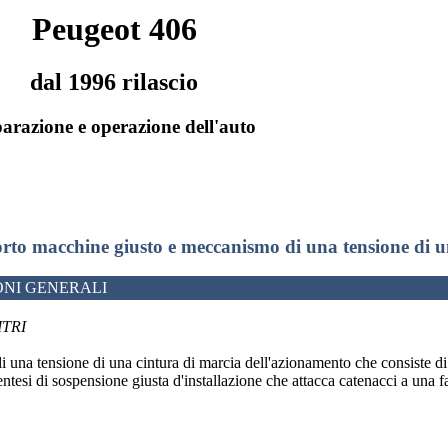
Peugeot 406
dal 1996 rilascio
arazione e operazione dell'auto
rto macchine giusto e meccanismo di una tensione di u
NI GENERALI
ITRI
 una tensione di una cintura di marcia dell'azionamento che consiste di
ntesi di sospensione giusta d'installazione che attacca catenacci a una f