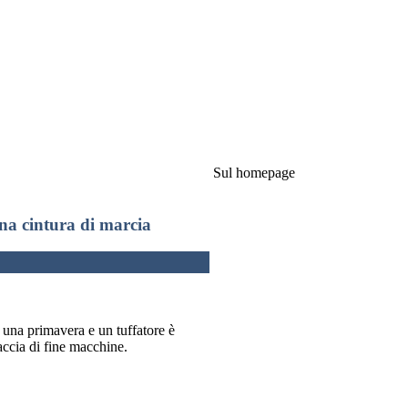
Sul homepage
na cintura di marcia
 una primavera e un tuffatore è
accia di fine macchine.