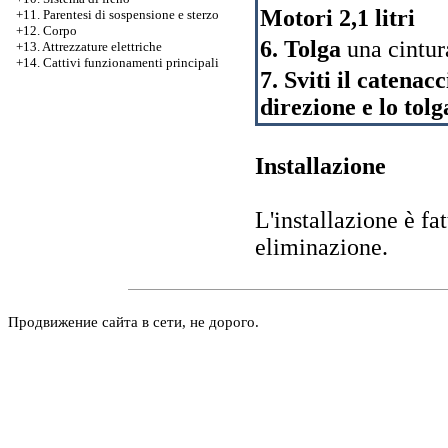
Motori 2,1 litri
+11. Parentesi di sospensione e sterzo
+12. Corpo
6. Tolga
una cintur
+13. Attrezzature elettriche
+14. Cattivi funzionamenti principali
7. Sviti il catenacc
direzione e lo tol
Installazione
L'installazione è fat
eliminazione.
Продвижение сайта в сети, не дорого.