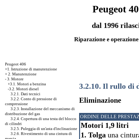
Peugeot 40
dal 1996 rilasc
Riparazione e operazione 
Peugeot 406
+1. Istruzione di manutenzione
+
2. Manutenzione
-
3. Motore
3.2.10. Il rullo d
+3.1. Motori a benzina
-3.2. Motori diesel
3.2.1. Dati tecnici
Eliminazione
3.2.2. Conto di pressione di
compressione
3.2.3. Installazione del meccanismo di
distribuzione del gas
ORDINE DELLE PRESTAZ
3.2.4. Copertura di una testa del blocco
di cilindri
Motori 1,9 litri
3.2.5. Puleggia di un'asta d'inclinazione
1. Tolga
una cintura
3.2.6. Rivestimento di una cintura di
marcia