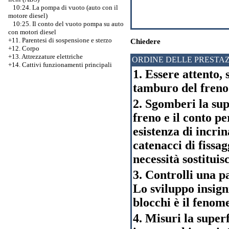
10:24. La pompa di vuoto (auto con il
motore diesel)
10:25. Il conto del vuoto pompa su auto
con motori diesel
+11. Parentesi di sospensione e sterzo
Chiedere
+12. Corpo
+13. Attrezzature elettriche
ORDINE DELLE PRESTAZ
+14. Cattivi funzionamenti principali
1. Essere attento,
tamburo del freno 
2. Sgomberi la sup
freno e il conto pe
esistenza di incri
catenacci di fissag
necessità sostitui
3. Controlli una p
Lo sviluppo insign
blocchi è il feno
4. Misuri la superf