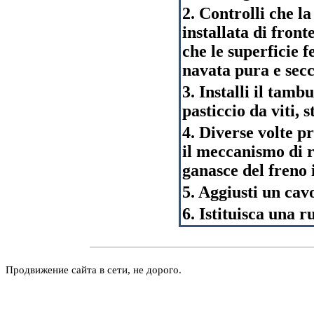
2. Controlli che l
installata di front
che le superficie 
navata pura e secc
3. Installi il tam
pasticcio da viti, 
4. Diverse volte p
il meccanismo di r
ganasce del freno 
5. Aggiusti un cav
6. Istituisca una r
Продвижение сайта в сети, не дорого.