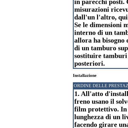
in parecchi posti. 
misurazioni ricevut
dall'un l'altro, q
Se le dimensioni 
interno di un tamb
allora ha bisogno d
di un tamburo supe
sostituire tamburi
posteriori.
Installazione
ORDINE DELLE PRESTAZ
1. All'atto d'inst
freno usano il sol
film protettivo. In
lunghezza di un li
facendo girare una