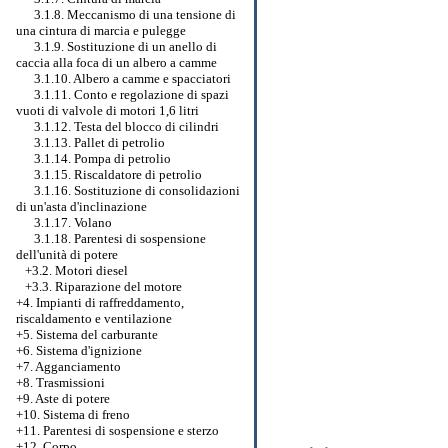
3.1.8. Meccanismo di una tensione di
una cintura di marcia e pulegge
3.1.9. Sostituzione di un anello di
caccia alla foca di un albero a camme
3.1.10. Albero a camme e spacciatori
3.1.11. Conto e regolazione di spazi
vuoti di valvole di motori 1,6 litri
3.1.12. Testa del blocco di cilindri
3.1.13. Pallet di petrolio
3.1.14. Pompa di petrolio
3.1.15. Riscaldatore di petrolio
3.1.16. Sostituzione di consolidazioni
di un'asta d'inclinazione
3.1.17. Volano
3.1.18. Parentesi di sospensione
dell'unità di potere
+3.2. Motori diesel
+3.3. Riparazione del motore
+4. Impianti di raffreddamento,
riscaldamento e ventilazione
+5. Sistema del carburante
+6. Sistema d'ignizione
+7. Agganciamento
+8. Trasmissioni
+9. Aste di potere
+10. Sistema di freno
+11. Parentesi di sospensione e sterzo
+12. Corpo