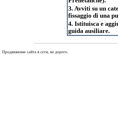
Frenetanche).
3. Avviti su un cat
fissaggio di una pu
4. Istituisca e agg
guida ausiliare.
Продвижение сайта в сети, не дорого.