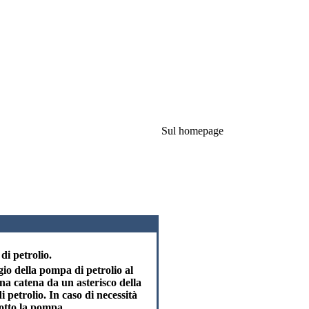
Sul homepage
di petrolio.
ggio della pompa di petrolio al
na catena da un asterisco della
petrolio. In caso di necessità
 sotto la pompa.