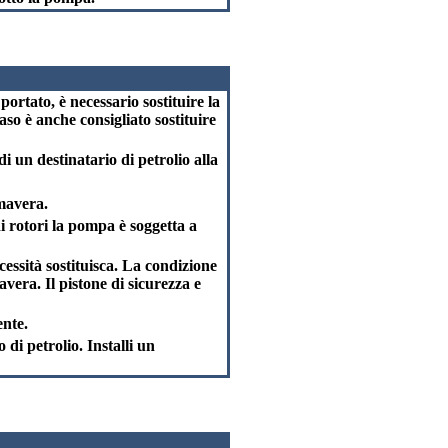
portato, è necessario sostituire la
so è anche consigliato sostituire
 di un destinatario di petrolio alla
imavera.
di rotori la pompa è soggetta a
ecessità sostituisca. La condizione
era. Il pistone di sicurezza e
ente.
 di petrolio. Installi un