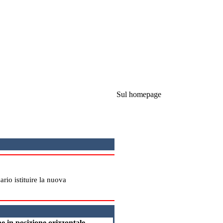
Sul homepage
rio istituire la nuova
ne in posizione orizzontale.