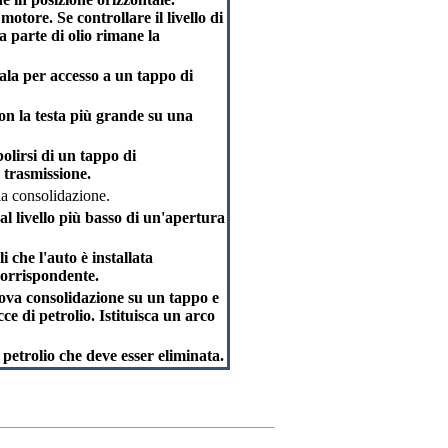
otore. Se controllare il livello di
a parte di olio rimane la
n ala per accesso a un tappo di
on la testa più grande su una
olirsi di un tappo di
a trasmissione.
la consolidazione.
e al livello più basso di un'apertura
i che l'auto è installata
corrispondente.
nuova consolidazione su un tappo e
e di petrolio. Istituisca un arco
 petrolio che deve esser eliminata.