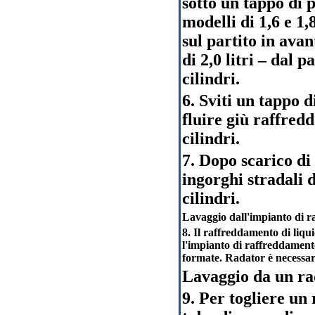
sotto un tappo di p
modelli di 1,6 e 1,8
sul partito in avan
di 2,0 litri – dal p
cilindri.
6. Sviti un tappo d
fluire giù raffredd
cilindri.
7. Dopo scarico di 
ingorghi stradali d
cilindri.
Lavaggio dall'impianto di 
8. Il raffreddamento di liqu
l'impianto di raffreddamento
formate. Radator è necessar
Lavaggio da un ra
9. Per togliere un