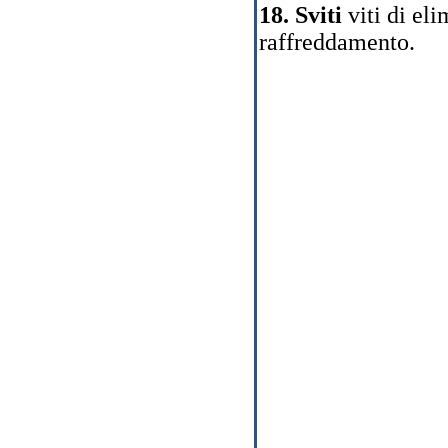
18. Sviti
viti di el
raffreddamento.