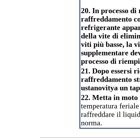
20. In processo di
raffreddamento co
refrigerante appare
della vite di elim
viti più basse, la v
supplementare deve
processo di riempi
21. Dopo essersi r
raffreddamento str
ustanovitya un tap
22. Metta in moto
temperatura feriale 
raffreddare il liqui
norma.