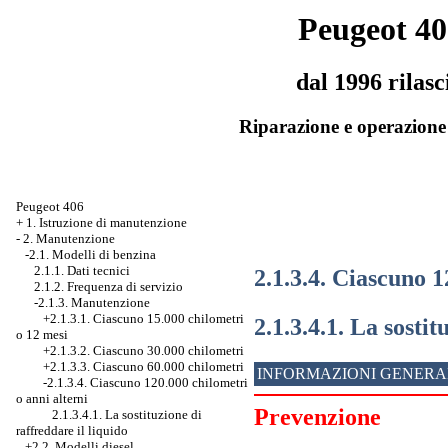
Peugeot 40
dal 1996 rilasc
Riparazione e operazione 
Peugeot 406
+
1. Istruzione di manutenzione
-
2. Manutenzione
-2.1. Modelli di benzina
2.1.1. Dati tecnici
2.1.3.4. Ciascuno 1
2.1.2. Frequenza di servizio
-2.1.3. Manutenzione
+2.1.3.1. Ciascuno 15.000 chilometri
2.1.3.4.1. La sostit
o 12 mesi
+2.1.3.2. Ciascuno 30.000 chilometri
+2.1.3.3. Ciascuno 60.000 chilometri
INFORMAZIONI GENERA
-2.1.3.4. Ciascuno 120.000 chilometri
o anni alterni
Prevenzione
2.1.3.4.1. La sostituzione di
raffreddare il liquido
+2.2. Modelli diesel