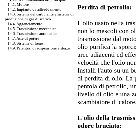
14.1. Motore
Perdita di petrolio:
14.2. Impianto di raffreddamento
14.3. Sistema del carburante e sistema di
produzione di gas di scarico
L'olio usato nella tra
14.4. Agganciamento
14.5. Trasmissione meccanica
non lo mescoli con ol
14.6. Trasmissione automatica
trasmissione dal motor
14.7. Aste di potere
14.8. Sistema di freno
olio purifica la sporc
14.9. Parentesi di sospensione e sterzo
aree adiacenti ed effe
velocità che l'olio non
Installi l'auto su un 
di perdita di olio. La
pentola di petrolio, u
livello di olio e una 
scambiatore di calore
L'olio della trasmis
odore bruciato: