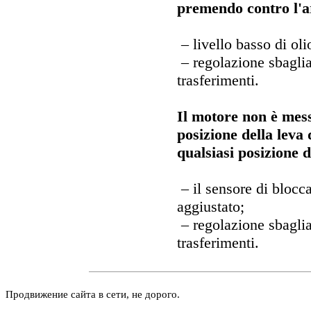
premendo contro l'ar
– livello basso di oli
– regolazione sbaglia
trasferimenti.
Il motore non è mes
posizione della leva
qualsiasi posizione d
– il sensore di blocc
aggiustato;
– regolazione sbaglia
trasferimenti.
Продвижение сайта в сети, не дорого.