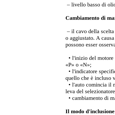
– livello basso di oli
Cambiamento di marc
– il cavo della scelta
o aggiustato. A causa
possono esser osserva
• l'inizio del motore 
«P» o «N»;
• l'indicatore specifi
quello che è incluso 
• l'auto comincia il m
leva del selezionator
• cambiamento di mar
Il modo d'inclusion