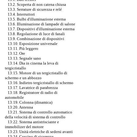
13.2. Scoperta di non catena chiusa
13.3. Serrature di sicurezza e relé
13.4. Interruttori
13.5. Bulbi d'illuminazione esterna
13.6. Illuminazione di lampade di salone
13.7. Dispositivi d'illuminazione esterna
13.8. Regolazione di luce di fanali
13.9. Combinazione di dispositivi
13:10. Esposizione universale
13:11. Più leggero
13:12. Ore
13:13. Segnale sano
13:14. Dia in cinema la leva di
tergicristallo
13:15. Motore di un tergicristallo di
schermo e un abbozzo
13:16. Indietro tergicristallo di schermo
13:17. Lavatrice di parabrezza
13:18. Registratore di radio di
automobile
13:19. Colonna (dinamica)
13:20. Antenna
13:21. Sistema di controllo automatico
della velocità di sistema di controllo
13:22. Sistema antistrisciante e
immobilizer del motore
13:23. Unità elettriche di sedersi avanti
13:24. Cuscino di sicurezza