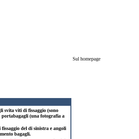
Sul homepage
 svita viti di fissaggio (sono
 un portabagagli (una fotografia a
i fissaggio del di sinistra e angoli
timento bagagli.