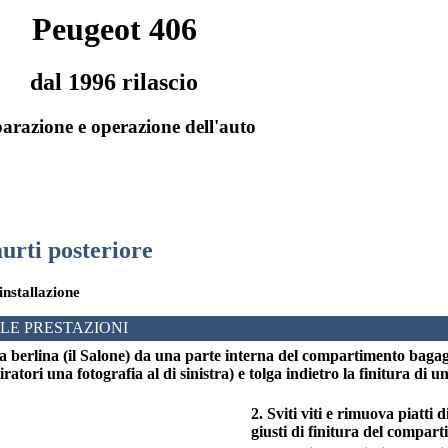
Peugeot 406
dal 1996 rilascio
arazione e operazione dell'auto
aurti posteriore
installazione
LE PRESTAZIONI
la berlina (il Salone) da una parte interna del compartimento bagagli
tiratori una fotografia al di sinistra) e tolga indietro la finitura di
2. Sviti viti e rimuova piatti d
giusti di finitura del compar