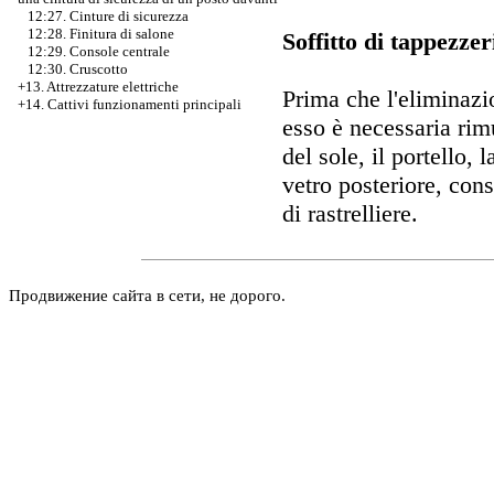
12:27. Cinture di sicurezza
12:28. Finitura di salone
Soffitto di tappezzer
12:29. Console centrale
12:30. Cruscotto
+13. Attrezzature elettriche
Prima che l'eliminazio
+14. Cattivi funzionamenti principali
esso è necessaria rim
del sole, il portello, 
vetro posteriore, cons
di rastrelliere.
Продвижение сайта в сети, не дорого.