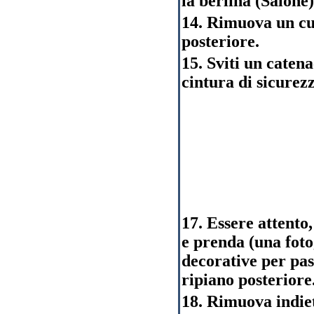
la berlina (Salone)
14. Rimuova un cus
posteriore.
15. Sviti un catena
cintura di sicurez
17. Essere attento,
e prenda (una foto
decorative per pas
ripiano posteriore
18. Rimuova indiet