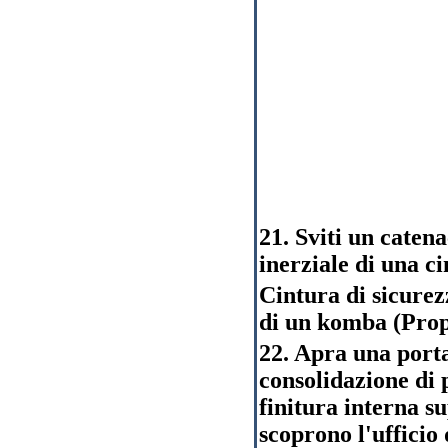
21. Sviti un caten
inerziale di una ci
Cintura di sicurez
di un komba (Prop
22. Apra una porta
consolidazione di p
finitura interna s
scoprono l'ufficio