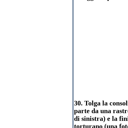
30. Tolga la conso
parte da una rastr
di sinistra) e la f
torturano (una fot