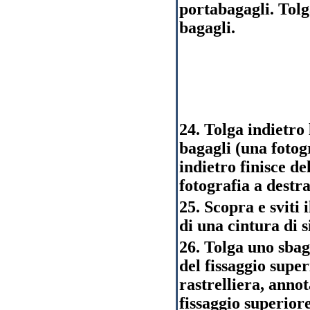
portabagagli. Tol
bagagli.
24. Tolga indietro
bagagli (una fotogr
indietro finisce d
fotografia a destra
25. Scopra e sviti 
di una cintura di 
26. Tolga uno sbag
del fissaggio supe
rastrelliera, anno
fissaggio superior