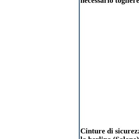
necessario togliere
Cinture di sicurez