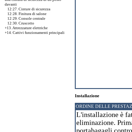
davanti
12:27. Cinture di sicurezza
12:28. Finitura di salone
12:29. Console centrale
12:30. Cruscotto
+13. Attrezzature elettriche
+14. Cattivi funzionamenti principali
Installazione
ORDINE DELLE PRESTAZ
L'installazione è fa
eliminazione. Prima
portabagagli control