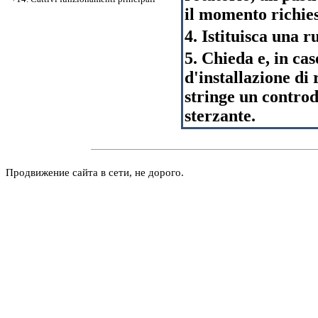
il momento richies
4. Istituisca una r
5. Chieda e, in cas
d'installazione di
stringe un controd
sterzante.
Продвижение сайта в сети, не дорого.