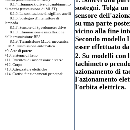
8.1.4. Hummock drive di cambiamento
sostegni. Tolga un
di marcia (trasmissione di ML5T)
8.1.5. La sostituzione di sigillare anelli
sensore dell'azion
8.1.6. Sostegno d'interruttore di
su una parte poste
lampada
8.1.7. Sensore di Speedometer drive
vicino alla fine in
8.1.8. Eliminazione e installazione
della trasmissione BE3
Secondo modello l
8.1.9. Trasmissione ML5T meccanica
esser effettuato da
+8.2. Trasmissione automatica
+9. Aste di potere
2. Su modelli con 
+10. Sistema di freno
+11. Parentesi di sospensione e sterzo
tachimetro prendon
+12. Corpo
+13. Attrezzature elettriche
azionamento di ta
+14. Cattivi funzionamenti principali
l'azionamento elet
l'orbita elettrica.