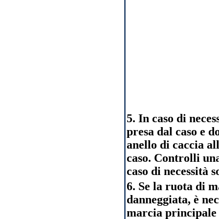
5. In caso di neces
presa dal caso e do
anello di caccia al
caso. Controlli un
caso di necessità s
6. Se la ruota di 
danneggiata, è nec
marcia principale 