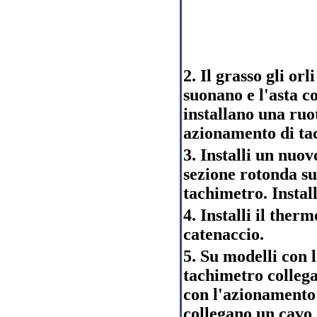
2. Il grasso gli orl
suonano e l'asta c
installano una ruo
azionamento di ta
3. Installi un nuov
sezione rotonda su
tachimetro. Install
4. Installi il therm
catenaccio.
5. Su modelli con 
tachimetro collega
con l'azionamento
collegano un cavo