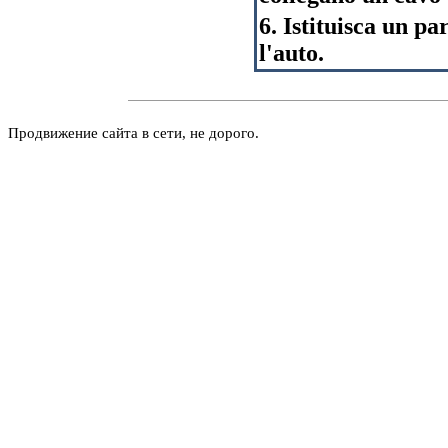
6. Istituisca un pa
l'auto.
Продвижение сайта в сети, не дорого.