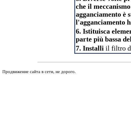
che il meccanismo 
agganciamento è st
l'agganciamento h
6. Istituisca elem
parte più bassa de
7. Installi
il filtro
Продвижение сайта в сети, не дорого.