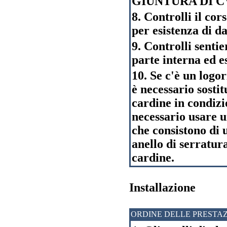
GIUNTURA DI CV e 
8. Controlli il cor
per esistenza di d
9. Controlli sentie
parte interna ed e
10. Se c'è un logor
è necessario sosti
cardine in condizi
necessario usare u
che consistono di 
anello di serratura
cardine.
Installazione
ORDINE DELLE PRESTAZ