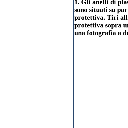
1. Gli anelli di pla
sono situati su pa
protettiva. Tiri a
protettiva sopra u
una fotografia a d