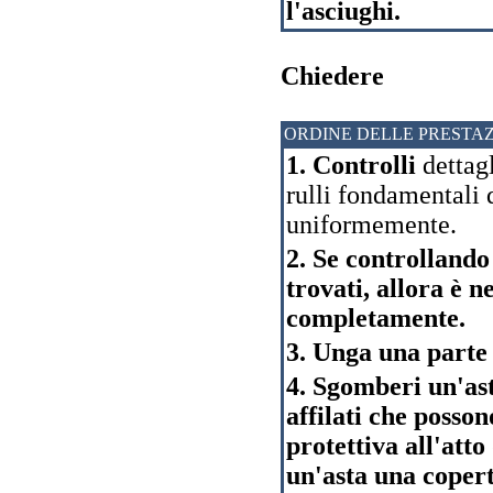
l'asciughi.
Chiedere
ORDINE DELLE PRESTAZ
1. Controlli
dettagl
rulli fondamentali
uniformemente.
2. Se controllando 
trovati, allora è n
completamente.
3. Unga una parte 
4. Sgomberi un'ast
affilati che poss
protettiva all'atto
un'asta una copert