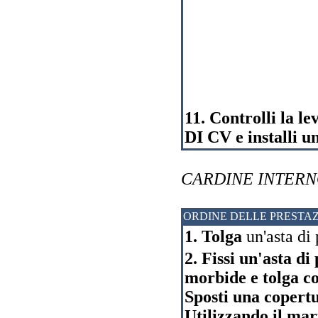
11. Controlli la 
DI CV e installi un
CARDINE INTER
ORDINE DELLE PRESTAZ
1. Tolga
un'asta di 
2. Fissi un'asta di
morbide e tolga col
Sposti una copertu
Utilizzando il mar