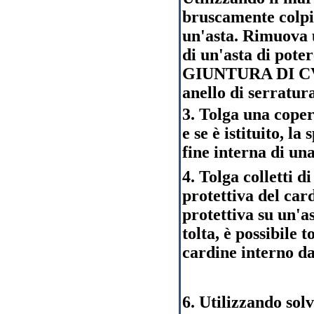
bruscamente colpis
un'asta. Rimuova u
di un'asta di poter
GIUNTURA DI CV è
anello di serratur
3. Tolga una coper
e se è istituito, la
fine interna di un
4. Tolga colletti d
protettiva del car
protettiva su un'a
tolta, è possibile 
cardine interno da
6. Utilizzando sol