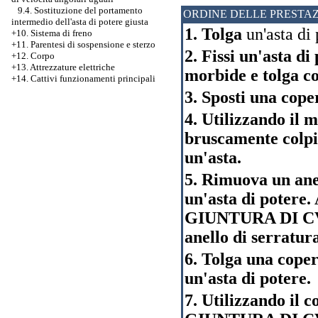
9.4. Sostituzione del portamento
ORDINE DELLE PRESTAZ
intermedio dell'asta di potere giusta
1. Tolga
un'asta di 
+10. Sistema di freno
+11. Parentesi di sospensione e sterzo
2. Fissi un'asta di
+12. Corpo
+13. Attrezzature elettriche
morbide e tolga col
+14. Cattivi funzionamenti principali
3. Sposti una cope
4. Utilizzando il 
bruscamente colpis
un'asta.
5. Rimuova un anel
un'asta di potere. 
GIUNTURA DI CV è
anello di serratur
6. Tolga una cope
un'asta di potere.
7. Utilizzando il 