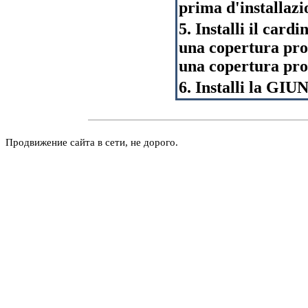
prima d'installazi
5. Installi il cardi
una copertura prote
una copertura prot
6. Installi la GI
Продвижение сайта в сети, не дорого.