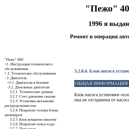
"Пежо" 40
1996 я выда
Ремонт и операция ав
"Пежо" 406
+1. Инструкция технического
обслуживания
3.2.8.4. Блок насоса уста
+
2. Техническое обслуживание
-
3. Двигатель
+3.1. Двигатели в бензине
ОБЩАЯ ИНФОРМАЦИЯ
-3.2. Дизельные двигатели
3.2.1. Технические данные
Блок насоса установки охл
3.2.2. Счет давления сжатия
она не отстранена от насоса
3.2.3. Установка механизма
распределения газа
3.2.4. Покрытие головы блока
цилиндров
3.2.5. Блок аукциона наклона
3.2.6. Покрытие пояса хода
3.2.7. Пояс хода