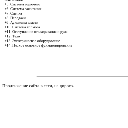
+5. Система горючего
+6. Система зажигания
+7. Сцепка
+8. Передачи
+9. Аукционы власти
+10. Система тормоза
+11. Отступление откладывания и руля
+12. Тело
+13. Электрическое оборудование
+14. Плохое основное функционирование
Продвижение сайта в сети, не дорого.