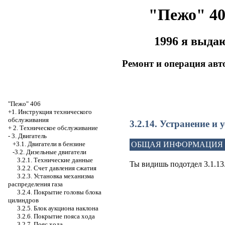
"Пежо" 40
1996 я выда
Ремонт и операция ав
"Пежо" 406
+1. Инструкция технического
обслуживания
3.2.14. Устранение и
+
2. Техническое обслуживание
-
3. Двигатель
+3.1. Двигатели в бензине
ОБЩАЯ ИНФОРМАЦИЯ
-3.2. Дизельные двигатели
3.2.1. Технические данные
Ты видишь подотдел 3.1.13
3.2.2. Счет давления сжатия
3.2.3. Установка механизма
распределения газа
3.2.4. Покрытие головы блока
цилиндров
3.2.5. Блок аукциона наклона
3.2.6. Покрытие пояса хода
3.2.7. Пояс хода