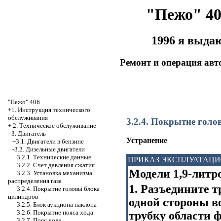
"Пежо" 40
1996 я выда
Ремонт и операция ав
"Пежо" 406
+1. Инструкция технического
обслуживания
3.2.4. Покрытие гол
+
2. Техническое обслуживание
-
3. Двигатель
Устранение
+3.1. Двигатели в бензине
-3.2. Дизельные двигатели
3.2.1. Технические данные
ПРИКАЗ ЭКСПЛУАТАЦ
3.2.2. Счет давления сжатия
Модели 1,9-литр
3.2.3. Установка механизма
распределения газа
1. Разъедините 
3.2.4. Покрытие головы блока
цилиндров
одной стороны в
3.2.5. Блок аукциона наклона
3.2.6. Покрытие пояса хода
трубку области ф
3.2.7. Пояс хода