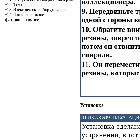
коллекционера.
+12. Тело
+13. Электрическое оборудование
9. Передвиньте 
+14. Плохое основное
одной стороны в
функционирование
10. Обратите вни
резины, закрепл
потом он отвинт
спирали.
11. Он перемести
резины, которые
Установка
ПРИКАЗ ЭКСПЛУАТАЦ
Установка сделан
устранении, в то