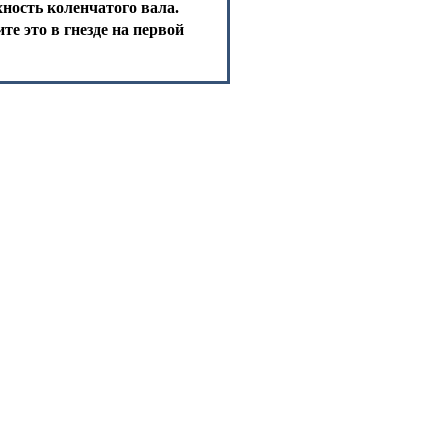
хность коленчатого вала.
те это в гнезде на первой