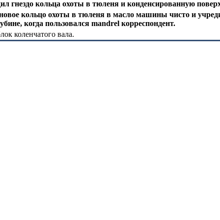
дил гнездо кольца охоты в тюленя и конденсированную повер
 новое кольцо охоты в тюленя в масло машины чисто и учреди
убине, когда пользовался mandrel корреспондент.
лок коленчатого вала.