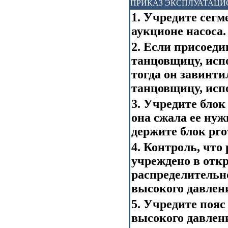
ПРИКАЗ ЭКСПЛУАТАЦИ
1. Учредите сегме
аукционе насоса.
2. Если присоед
танцовщицу, исп
тогда он завинти
танцовщицу, исп
3. Учредите блок 
она сжала ее нуж
держите блок pro
4. Контроль, что
учреждено в отк
распределительно
высокого давлен
5. Учредите пояс
высокого давлени