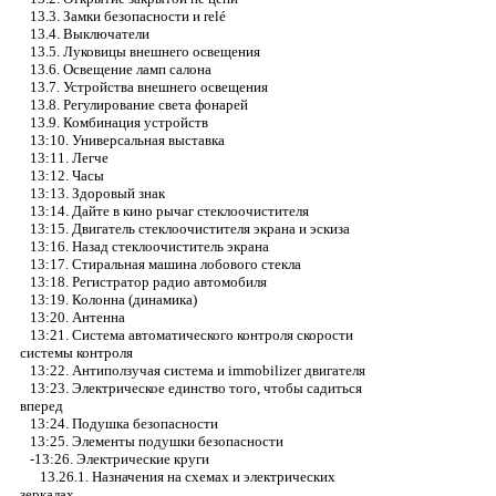
13.3. Замки безопасности и relé
13.4. Выключатели
13.5. Луковицы внешнего освещения
13.6. Освещение ламп салона
13.7. Устройства внешнего освещения
13.8. Регулирование света фонарей
13.9. Комбинация устройств
13:10. Универсальная выставка
13:11. Легче
13:12. Часы
13:13. Здоровый знак
13:14. Дайте в кино рычаг стеклоочистителя
13:15. Двигатель стеклоочистителя экрана и эскиза
13:16. Назад стеклоочиститель экрана
13:17. Стиральная машина лобового стекла
13:18. Регистратор радио автомобиля
13:19. Колонна (динамика)
13:20. Антенна
13:21. Система автоматического контроля скорости
системы контроля
13:22. Антиползучая система и immobilizer двигателя
13:23. Электрическое единство того, чтобы садиться
вперед
13:24. Подушка безопасности
13:25. Элементы подушки безопасности
-13:26. Электрические круги
13.26.1. Назначения на схемах и электрических
зеркалах