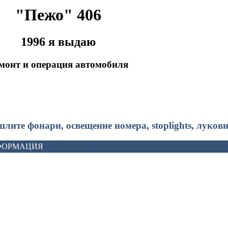
"Пежо" 406
1996 я выдаю
монт и операция автомобиля
шлите фонари, освещение номера, stoplights, луков
ФОРМАЦИЯ