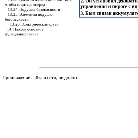
2. Он установил декорат
чтобы садиться вперед
управления и пироге с в
13:24. Подушка безопасности
3. Был связан аккумулято
13:25. Элементы подушки
безопасности
+13:26. Электрические круги
+14. Плохое основное
функционирование
Продвижение сайта в сети, не дорого.