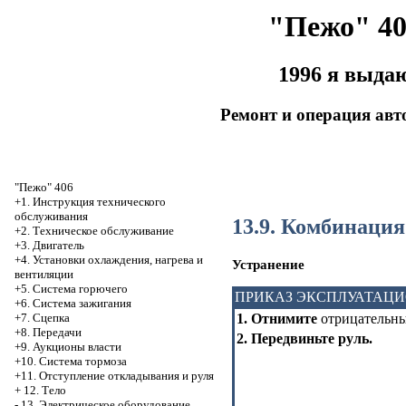
"Пежо" 40
1996 я выда
Ремонт и операция ав
"Пежо" 406
+1. Инструкция технического
обслуживания
13.9. Комбинация
+2. Техническое обслуживание
+3. Двигатель
+4. Установки охлаждения, нагрева и
Устранение
вентиляции
+5. Система горючего
ПРИКАЗ ЭКСПЛУАТАЦ
+6. Система зажигания
1. Отнимите
отрицательны
+7. Сцепка
+8. Передачи
2. Передвиньте руль.
+9. Аукционы власти
+10. Система тормоза
+11. Отступление откладывания и руля
+
12. Тело
-
13. Электрическое оборудование