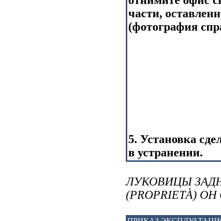
части, оставлен
(фотография спр
5. Установка сде
в устранении.
ЛУКОВИЦЫ ЗАД
(PROPRIETÀ) О
ПРИКАЗ ЭКСПЛУАТАЦ