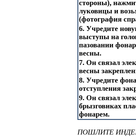
стороны), нажми
луковицы и возь
(фотография спр
6. Учредите нову
выступы на голо
пазовании фонар
весны.
7. Он связал эле
весны закреплен
8. Учредите фона
отступления зак
9. Он связал эле
брызговиках пла
фонарем.
ПОШЛИТЕ ИНДЕ