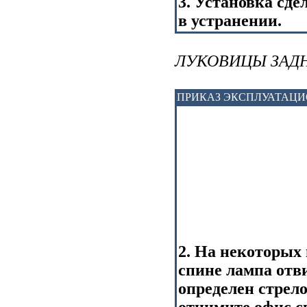
3. Установка сде
в устранении.
ЛУКОВИЦЫ ЗАД
ПРИКАЗ ЭКСПЛУАТАЦ
2. На некоторых 
спине лампа отв
определен стрел
отнимите офис с