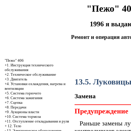
"Пежо" 40
1996 я выда
Ремонт и операция ав
"Пежо" 406
+1. Инструкция технического
обслуживания
+2. Техническое обслуживание
+3. Двигатель
13.5. Луковиц
+4. Установки охлаждения, нагрева и
вентиляции
+5. Система горючего
Замена
+6. Система зажигания
+7. Сцепка
+8. Передачи
Предупреждение
+9. Аукционы власти
+10. Система тормоза
+11. Отступление откладывания и руля
Раньше замены лу
+
12. Тело
контролируют элек
-
13. Электрическое оборудование