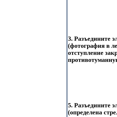
3. Разъедините 
(фотография в л
отступление зак
противотуманную
5. Разъедините 
(определена стр