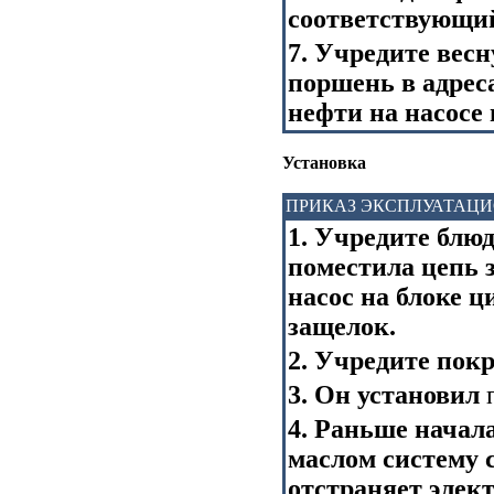
соответствующий
7. Учредите весн
поршень в адрес
нефти на насосе 
Установка
ПРИКАЗ ЭКСПЛУАТАЦ
1. Учредите блю
поместила цепь 
насос на блоке 
защелок.
2. Учредите пок
3. Он установил
п
4. Раньше начал
маслом систему 
отстраняет элек