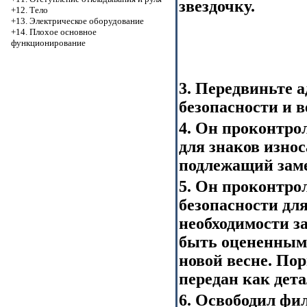
звездочку.
+12. Тело
+13. Электрическое оборудование
+14. Плохое основное
функционирование
3. Передвиньте 
безопасности и в
4. Он проконтро
для знаков износ
подлежащий заме
5. Он проконтро
безопасности для
необходимости з
быть оцененным 
новой весне. По
передан как дета
6. Освободил фи