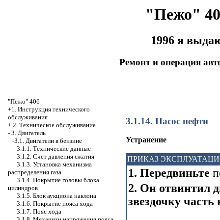
"Пежо" 40
1996 я выда
Ремонт и операция ав
"Пежо" 406
+1. Инструкция технического
обслуживания
3.1.14. Насос нефти
+
2. Техническое обслуживание
-
3. Двигатель
Устранение
-3.1. Двигатели в бензине
3.1.1. Технические данные
3.1.2. Счет давления сжатия
ПРИКАЗ ЭКСПЛУАТАЦ
3.1.3. Установка механизма
1. Передвиньте
п
распределения газа
3.1.4. Покрытие головы блока
2. Он отвинтил 
цилиндров
3.1.5. Блок аукциона наклона
звездочку часть 
3.1.6. Покрытие пояса хода
3.1.7. Пояс хода
3.1.8. Механизм напряжения пояса