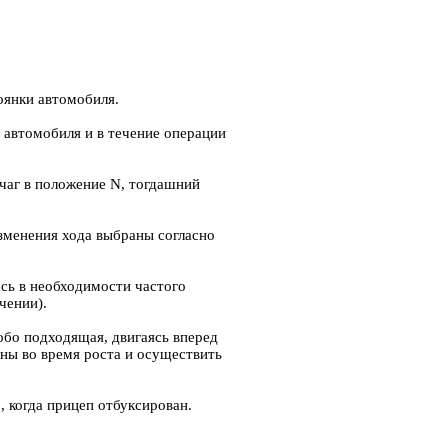
тоянки автомобиля.
 автомобиля и в течение операции
чаг в положение N, тогдашний
зменения хода выбраны согласно
ась в необходимости частого
чении).
обо подходящая, двигаясь вперед
ны во время роста и осуществить
, когда прицеп отбуксирован.