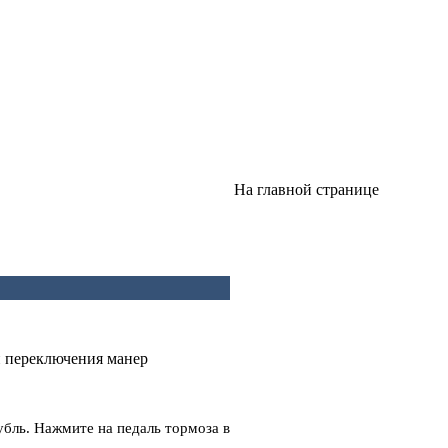
На главной странице
и переключения манер
убль. Нажмите на педаль тормоза в