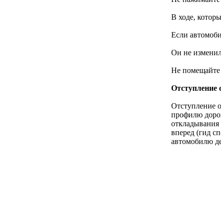
В ходе, котор
Если автомоби
Он не изменил
Не помещайте 
Отступление 
Отступление о
профилю дорог
откладывания 
вперед (гид сп
автомобилю де