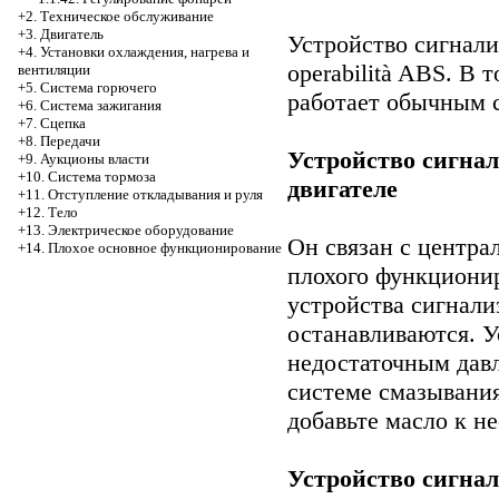
+2. Техническое обслуживание
+3. Двигатель
Устройство сигнали
+4. Установки охлаждения, нагрева и
operabilità ABS. В 
вентиляции
+5. Система горючего
работает обычным 
+6. Система зажигания
+7. Сцепка
+8. Передачи
Устройство сигнал
+9. Аукционы власти
+10. Система тормоза
двигателе
+11. Отступление откладывания и руля
+12. Тело
+13. Электрическое оборудование
Он связан с центр
+14. Плохое основное функционирование
плохого функциони
устройства сигнали
останавливаются. У
недостаточным давл
системе смазывани
добавьте масло к н
Устройство сигна