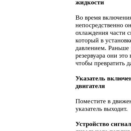
жидкости
Во время включения
непосредственно о
охлаждения части с
который в установк
давлением. Раньше
резервуара они это 
чтобы превратить д
Указатель включен
двигателя
Поместите в движен
указатель выходит.
Устройство сигнал