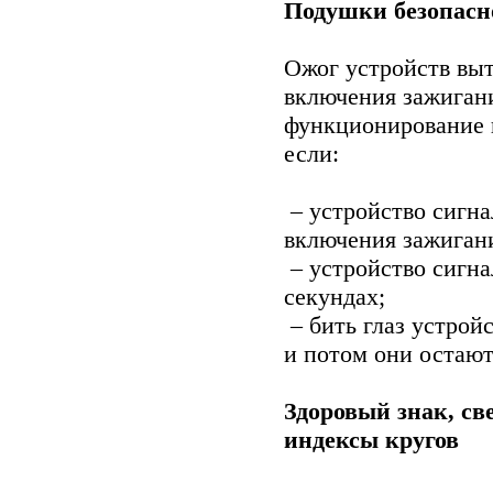
Подушки безопасн
Ожог устройств выт
включения зажигани
функционирование 
если:
– устройство сигна
включения зажиган
– устройство сигна
секундах;
– бить глаз устрой
и потом они остаю
Здоровый знак, св
индексы кругов