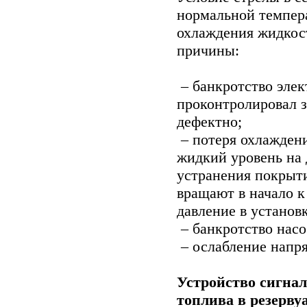
нормальной темпера
охлаждения жидкос
причины:
– банкротство элек
проконтролировал з
дефектно;
– потеря охлажден
жидкий уровень на 
устранения покрыти
вращают в начало к
давление в установ
– банкротство насо
– ослабление напря
Устройство сигна
топлива в резерву