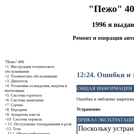
"Пежо" 40
1996 я выда
Ремонт и операция ав
"Пежо" 406
+1. Инструкция технического
обслуживания
12:24. Ошибки и
+2. Техническое обслуживание
+3. Двигатель
+4. Установки охлаждения, нагрева и
ОБЩАЯ ИНФОРМАЦИЯ
вентиляции
+5. Система горючего
Ошибки и эмблемы закреплен
+6. Система зажигания
+7. Сцепка
Устранение
+8. Передачи
+9. Аукционы власти
+10. Система тормоза
ПРИКАЗ ЭКСПЛУАТАЦ
+
11. Отступление откладывания и руля
Поскольку устран
-
12. Тело
12.1. Общая информация