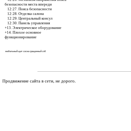
безопасности места впереди
12:27. Пояса безопасности
12:28. Отделка салона
12:29. Центральный консул
12:30. Панель управления
+13. Электрическое оборудование
+14. Плохое основное
функционирование
мебельный щит сосна сращенный спб
Продвижение сайта в сети, не дорого.