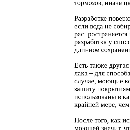
тормозов, иначе ц
Разработке повер
если вода не собир
распространяется
разработка у спос
длинное сохранени
Есть также друга
лака – для способ
случае, моющие к
защиту покрытиями
использованы в к
крайней мере, чем
После того, как и
моющей значит, чт