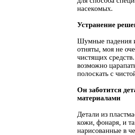
для способа спец
насекомых.
Устранение реше
Шумные падения и
отняты, моя не оч
чистящих средств.
возможно царапать
полоскать с чисто
Он заботится де
материалами
Детали из пластма
кожи, фонаря, и т
нарисованные в че