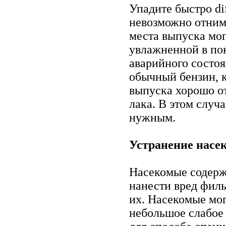
Упадите быстро dif
невозможно отним
места выпуска мог
увлажненной в пок
аварийного состо
обычный бензин, к
выпуска хорошо о
лака. В этом случ
нужным.
Устранение насе
Насекомые содерж
нанести вред филь
их. Насекомые мог
небольшое слабое