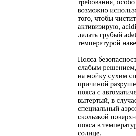
требования, особо
возможно использ
того, чтобы чисти
активизирую, acidi
делать грубый adet
температурой наве
Пояса безопаснос
слабым решением, 
на мойку сухим сп
причиной разрушен
пояса с автоматич
вытертый, в случа
специальный аэро
скользкой поверхн
пояса в температу
солнце.