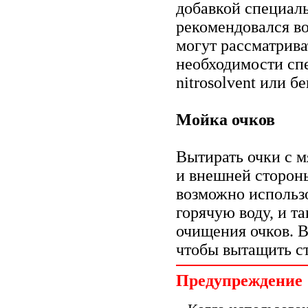
добавкой специал
рекомендовался в
могут рассматриват
необходимости сп
nitrosolvent или б
Мойка очков
Вытирать очки с м
и внешней стороны
возможно использ
горячую воду, и т
очищения очков. В
чтобы вытащить ст
Предупреждение