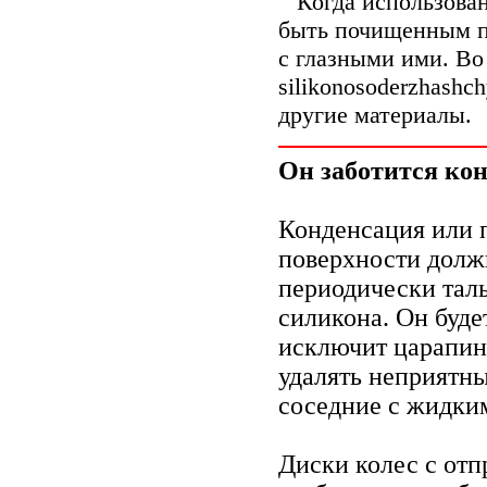
Когда использовани
быть почищенным п
с глазными ими. Во
silikonosoderzhashc
другие материалы.
Он заботится ко
Конденсация или 
поверхности долж
периодически тал
силикона. Он буде
исключит царапин
удалять неприятны
соседние с жидки
Диски колес с отп