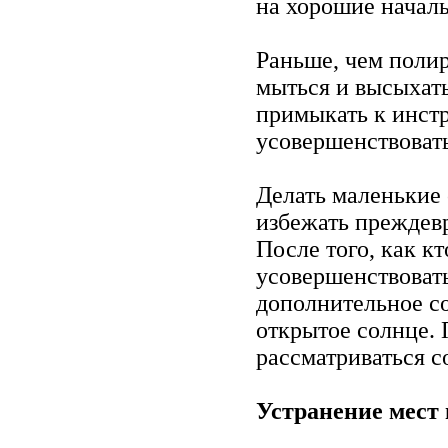
на хорошие началь
Раньше, чем поли
мыться и высыхать
примыкать к инст
усовершенствовать
Делать маленькие 
избежать преждев
После того, как кт
усовершенствовать
дополнительное с
открытое солнце. 
рассматриваться с
Устранение мест