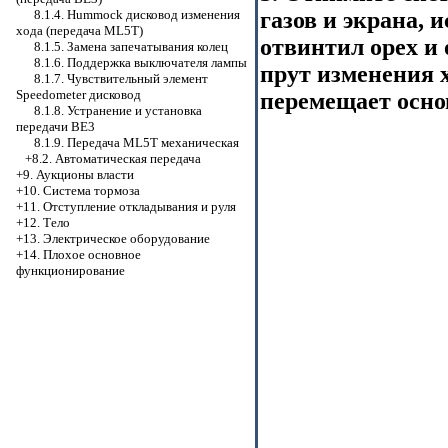
8.1.4. Hummock дисковод изменения
газов и экрана, 
хода (передача ML5T)
отвинтил орех и
8.1.5. Замена запечатывания колец
8.1.6. Поддержка выключателя лампы
прут изменения х
8.1.7. Чувствительный элемент
Speedometer дисковод
перемещает осно
8.1.8. Устранение и установка
передачи BE3
8.1.9. Передача ML5T механическая
+8.2. Автоматическая передача
+9. Аукционы власти
+10. Система тормоза
+11. Отступление откладывания и руля
+12. Тело
+13. Электрическое оборудование
+14. Плохое основное
функционирование