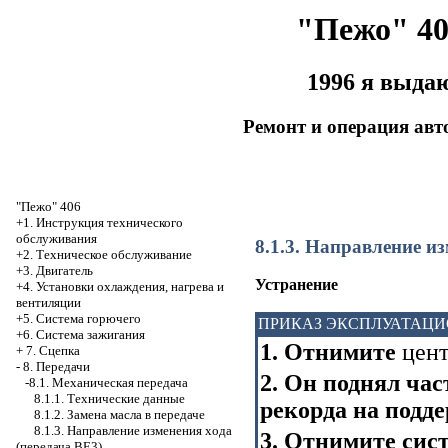
"Пежо" 40
1996 я выда
Ремонт и операция ав
"Пежо" 406
+1. Инструкция технического
обслуживания
8.1.3. Направление из
+2. Техническое обслуживание
+3. Двигатель
Устранение
+4. Установки охлаждения, нагрева и
вентиляции
+5. Система горючего
ПРИКАЗ ЭКСПЛУАТАЦ
+6. Система зажигания
1. Отнимите
цент
+
7. Сцепка
-
8. Передачи
2. Он поднял час
-8.1. Механическая передача
8.1.1. Технические данные
рекорда на подде
8.1.2. Замена масла в передаче
8.1.3. Направление изменения хода
3. Отнимите сис
(передача BE3)