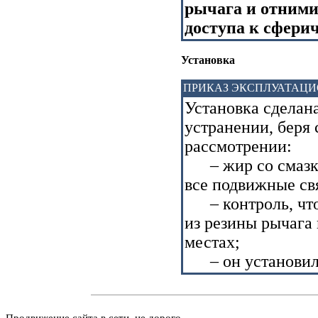
рычага и отними
доступа к сферич
Установка
ПРИКАЗ ЭКСПЛУАТАЦ
Установка сделана
устранении, беря
рассмотрении:
– жир со смазкой
все подвижные св
– контроль, что
из резины рычага
местах;
– он установил t