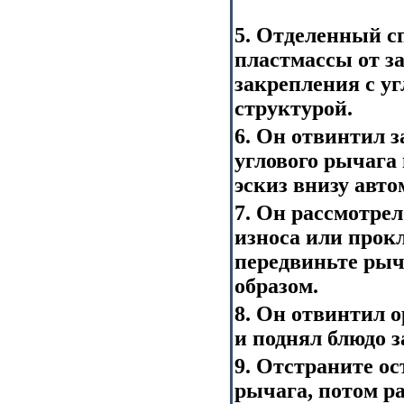
5. Отделенный с
пластмассы от з
закрепления с у
структурой.
6. Он отвинтил 
углового рычага
эскиз внизу авто
7. Он рассмотре
износа или прокл
передвиньте рыч
образом.
8. Он отвинтил 
и поднял блюдо 
9. Отстраните ос
рычага, потом р