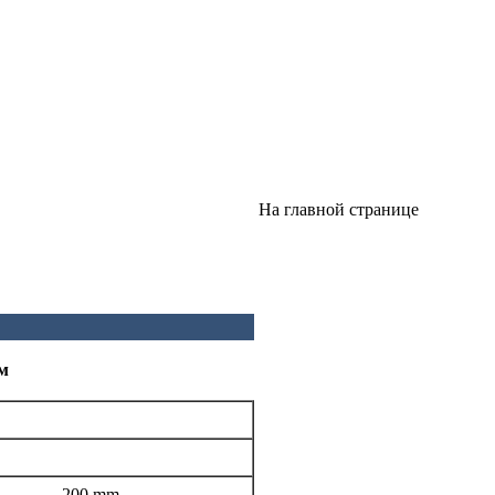
На главной странице
ем
200 mm