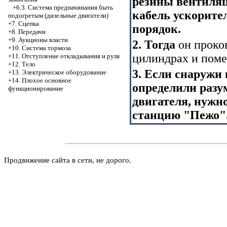
резины вентиляц
+6.3. Система предначинания быть
кабель ускорите
подогретым (дизельные двигатели)
+7. Сцепка
порядок.
+8. Передачи
+9. Аукционы власти
2. Тогда
он проко
+10. Система тормоза
цилиндрах и пом
+11. Отступление откладывания и руля
+12. Тело
3. Если снаружи 
+13. Электрическое оборудование
+14. Плохое основное
определили разу
функционирование
двигателя, нужно
станцию "Пежо"
Продвижение сайта в сети, не дорого.