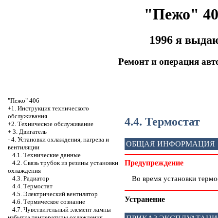
"Пежо" 40
1996 я выда
Ремонт и операция ав
"Пежо" 406
+1. Инструкция технического
обслуживания
4.4. Термостат
+2. Техническое обслуживание
+
3. Двигатель
-
4. Установки охлаждения, нагрева и
ОБЩАЯ ИНФОРМАЦИЯ
вентиляции
4.1. Технические данные
Предупреждение
4.2. Связь трубок из резины установки
охлаждения
Во время установки термос
4.3. Радиатор
4.4. Термостат
4.5. Электрический вентилятор
Устранение
4.6. Термическое сознание
4.7. Чувствительный элемент лампы
избытка температуры охлаждения