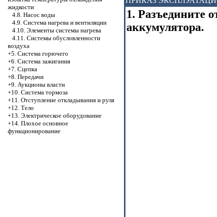
ПРИКАЗ ЭКСПЛУАТАЦ
жидкости
1. Разъедините 
4.8. Насос воды
4.9. Система нагрева и вентиляции
аккумулятора.
4.10. Элементы системы нагрева
4.11. Системы обусловленности
воздуха
+5. Система горючего
+6. Система зажигания
+7. Сцепка
+8. Передачи
+9. Аукционы власти
+10. Система тормоза
+11. Отступление откладывания и руля
+12. Тело
+13. Электрическое оборудование
+14. Плохое основное
функционирование