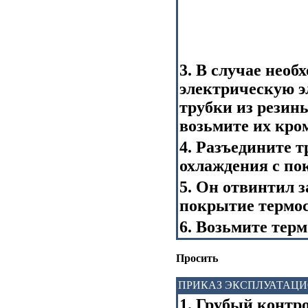
3. В случае необ
электрическую э
трубки из резин
возьмите их кро
4. Разъедините т
охлаждения с по
5. Он отвинтил 
покрытие термос
6. Возьмите тер
Просить
ПРИКАЗ ЭКСПЛУАТАЦ
1. Грубый контр