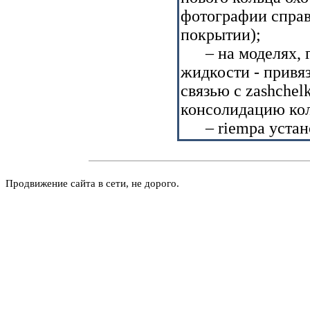
фотографии справ
покрытии);
– на моделях, гд
жидкости - привя
связью с zashchel
консолидацию кол
– riempa устано
Продвижение сайта в сети, не дорого.