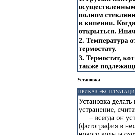
осуществленным,
полном стеклянн
в кипении. Когд
открыться. Инач
2. Температура 
термостату.
3. Термостат, ко
также подлежащи
Установка
ПРИКАЗ ЭКСПЛУАТАЦ
Установка делать 
устранение, счит
– всегда он уст
(фотография в не
нового кольца охо